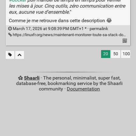
les mises à jour. Cinq outils, zéro communication entre
eux, aucune vue d'ensemble.
"
Comme je me retrouve dans cette description 😂
March 17, 2026 at 9:08:39 PM GMT+1 * ·
permalink
https://linuxfr.org/news/maintenant-monitorer-toute-sa-stack-docker-depuis-un-seul-conteneur
20
50
100
Shaarli
· The personal, minimalist, super fast,
database-free, bookmarking service by the Shaarli
community ·
Documentation